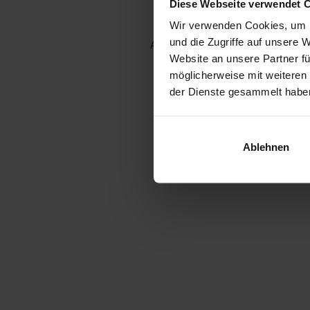
Diese Webseite verwendet 
Wir verwenden Cookies, um I
und die Zugriffe auf unsere 
Application error: a client-side e
Website an unsere Partner fü
möglicherweise mit weiteren
der Dienste gesammelt habe
Ablehnen