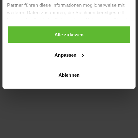
Partner führen diese Informationen möglicherweise mit
information)
.
weiteren Daten zusammen, die Sie ihnen bereitgestellt
haben oder die sie im Rahmen Ihrer Nutzung der Dienste
gesammelt haben.
Alle zulassen
Anpassen
Ablehnen