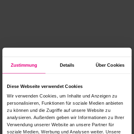
Zustimmung
Details
Über Cookies
Diese Webseite verwendet Cookies
Wir verwenden Cookies, um Inhalte und Anzeigen zu
personalisieren, Funktionen für soziale Medien anbieten
zu können und die Zugriffe auf unsere Website zu
analysieren. Außerdem geben wir Informationen zu Ihrer
Application error: a client-side exception has occurred
while
Verwendung unserer Website an unsere Partner für
soziale Medien, Werbung und Analysen weiter. Unsere
loading
www.kurzwego.de
(see the browser console for more