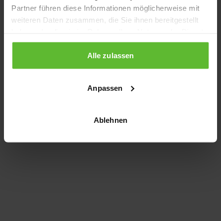
Partner führen diese Informationen möglicherweise mit
information)
.
weiteren Daten zusammen, die Sie ihnen bereitgestellt
haben oder die sie im Rahmen Ihrer Nutzung der Dienste
gesammelt haben.
Alle zulassen
Anpassen
Ablehnen