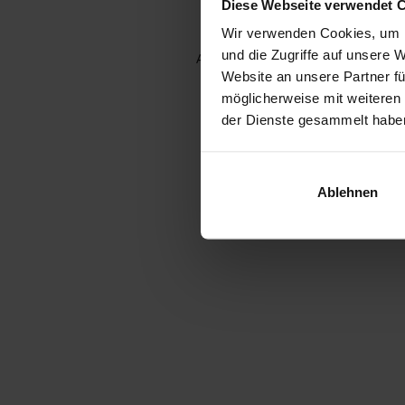
Diese Webseite verwendet 
Wir verwenden Cookies, um I
und die Zugriffe auf unsere 
Application error: a client-side e
Website an unsere Partner fü
möglicherweise mit weiteren
der Dienste gesammelt habe
Ablehnen