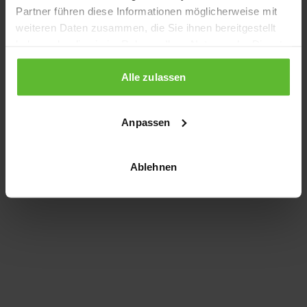
Partner führen diese Informationen möglicherweise mit
information)
.
weiteren Daten zusammen, die Sie ihnen bereitgestellt
haben oder die sie im Rahmen Ihrer Nutzung der Dienste
gesammelt haben.
Alle zulassen
Anpassen
Ablehnen