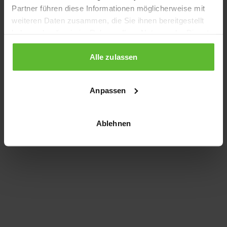
Partner führen diese Informationen möglicherweise mit
information)
.
weiteren Daten zusammen, die Sie ihnen bereitgestellt
haben oder die sie im Rahmen Ihrer Nutzung der Dienste
gesammelt haben.
Alle zulassen
Anpassen
Ablehnen