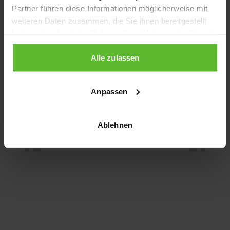
Partner führen diese Informationen möglicherweise mit
information)
.
weiteren Daten zusammen, die Sie ihnen bereitgestellt
haben oder die sie im Rahmen Ihrer Nutzung der Dienste
gesammelt haben.
Alle zulassen
Anpassen
Ablehnen