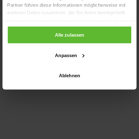
Partner führen diese Informationen möglicherweise mit
information)
.
weiteren Daten zusammen, die Sie ihnen bereitgestellt
haben oder die sie im Rahmen Ihrer Nutzung der Dienste
gesammelt haben.
Alle zulassen
Anpassen
Ablehnen