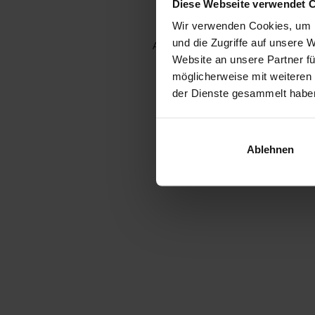
Diese Webseite verwendet 
Wir verwenden Cookies, um I
und die Zugriffe auf unsere 
Application error: a client-side e
Website an unsere Partner fü
möglicherweise mit weiteren
der Dienste gesammelt habe
Ablehnen