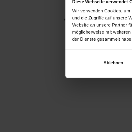
Diese Webseite verwendet 
Wir verwenden Cookies, um I
und die Zugriffe auf unsere 
Application error: a client-side e
Website an unsere Partner fü
möglicherweise mit weiteren
der Dienste gesammelt habe
Ablehnen