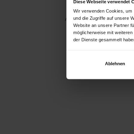
Diese Webseite verwendet 
Wir verwenden Cookies, um I
und die Zugriffe auf unsere 
Application error: a client-side e
Website an unsere Partner fü
möglicherweise mit weiteren
der Dienste gesammelt habe
Ablehnen