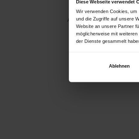
Diese Webseite verwendet 
Wir verwenden Cookies, um I
und die Zugriffe auf unsere 
Application error: a client-side e
Website an unsere Partner fü
möglicherweise mit weiteren
der Dienste gesammelt habe
Ablehnen