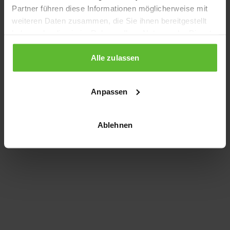
Partner führen diese Informationen möglicherweise mit
information)
.
weiteren Daten zusammen, die Sie ihnen bereitgestellt
haben oder die sie im Rahmen Ihrer Nutzung der Dienste
gesammelt haben.
Alle zulassen
Anpassen
Ablehnen