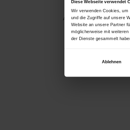
Diese Webseite verwendet 
Wir verwenden Cookies, um I
und die Zugriffe auf unsere 
Application error: a client-side e
Website an unsere Partner fü
möglicherweise mit weiteren
der Dienste gesammelt habe
Ablehnen