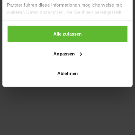
Partner führen diese Informationen möglicherweise mit
information)
.
weiteren Daten zusammen, die Sie ihnen bereitgestellt
haben oder die sie im Rahmen Ihrer Nutzung der Dienste
gesammelt haben.
Alle zulassen
Anpassen
Ablehnen