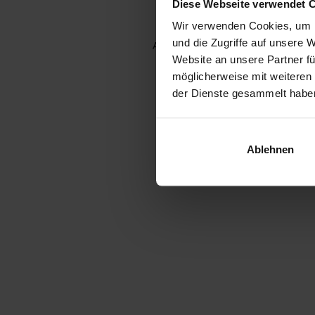
Diese Webseite verwendet 
Wir verwenden Cookies, um I
und die Zugriffe auf unsere 
Application error: a client-side e
Website an unsere Partner fü
möglicherweise mit weiteren
der Dienste gesammelt habe
Ablehnen