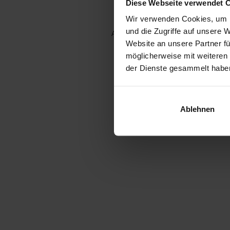
Diese Webseite verwendet 
Wir verwenden Cookies, um I
und die Zugriffe auf unsere 
Application error: a client-side e
Website an unsere Partner fü
möglicherweise mit weiteren
der Dienste gesammelt habe
Ablehnen