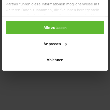
Partner führen diese Informationen möglicherweise mit
information)
.
weiteren Daten zusammen, die Sie ihnen bereitgestellt
haben oder die sie im Rahmen Ihrer Nutzung der Dienste
gesammelt haben.
Alle zulassen
Anpassen
Ablehnen