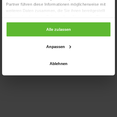
Partner führen diese Informationen möglicherweise mit
information)
.
weiteren Daten zusammen, die Sie ihnen bereitgestellt
haben oder die sie im Rahmen Ihrer Nutzung der Dienste
gesammelt haben.
Alle zulassen
Anpassen
Ablehnen