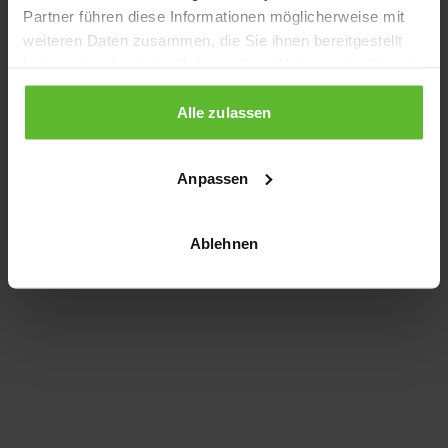
Partner führen diese Informationen möglicherweise mit
information)
.
weiteren Daten zusammen, die Sie ihnen bereitgestellt
haben oder die sie im Rahmen Ihrer Nutzung der Dienste
gesammelt haben.
Alle zulassen
Anpassen
Ablehnen