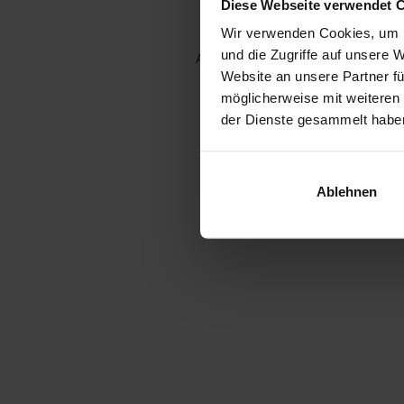
Diese Webseite verwendet 
Wir verwenden Cookies, um I
und die Zugriffe auf unsere 
Application error: a client-side e
Website an unsere Partner fü
möglicherweise mit weiteren
der Dienste gesammelt habe
Ablehnen