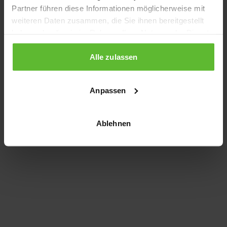
Partner führen diese Informationen möglicherweise mit
information)
.
weiteren Daten zusammen, die Sie ihnen bereitgestellt
haben oder die sie im Rahmen Ihrer Nutzung der Dienste
gesammelt haben.
Alle zulassen
Anpassen
Ablehnen