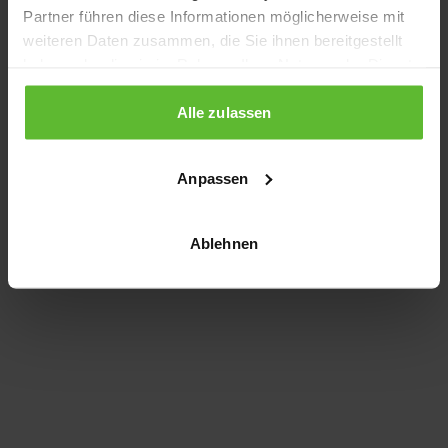
Partner führen diese Informationen möglicherweise mit
information)
.
weiteren Daten zusammen, die Sie ihnen bereitgestellt
haben oder die sie im Rahmen Ihrer Nutzung der Dienste
gesammelt haben.
Alle zulassen
Anpassen
Ablehnen