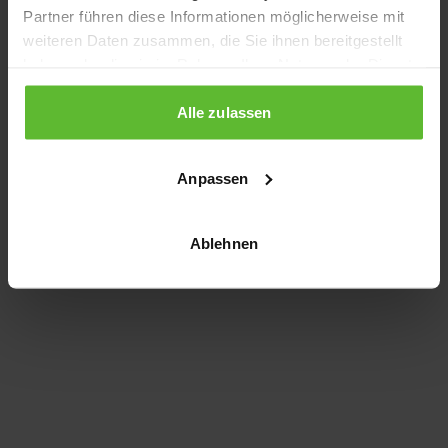
Partner führen diese Informationen möglicherweise mit
information)
.
weiteren Daten zusammen, die Sie ihnen bereitgestellt
haben oder die sie im Rahmen Ihrer Nutzung der Dienste
gesammelt haben.
Alle zulassen
Anpassen
Ablehnen