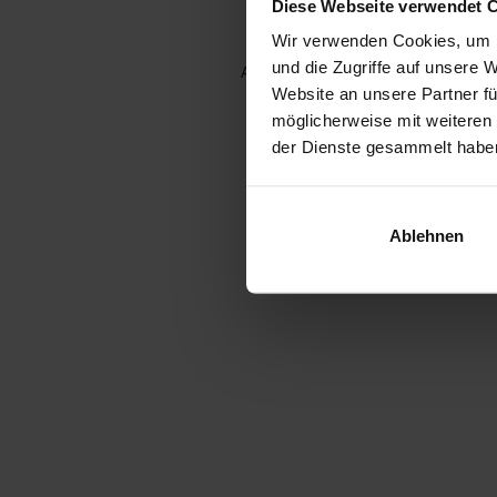
Diese Webseite verwendet 
Wir verwenden Cookies, um I
und die Zugriffe auf unsere 
Application error: a client-side e
Website an unsere Partner fü
möglicherweise mit weiteren
der Dienste gesammelt habe
Ablehnen