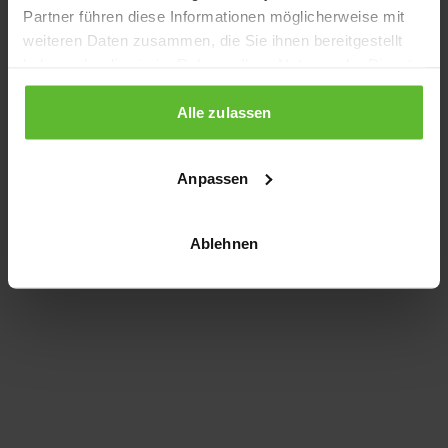
Partner führen diese Informationen möglicherweise mit
information)
.
weiteren Daten zusammen, die Sie ihnen bereitgestellt
haben oder die sie im Rahmen Ihrer Nutzung der Dienste
gesammelt haben.
Alle zulassen
Anpassen
Ablehnen