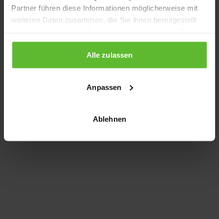
Partner führen diese Informationen möglicherweise mit
information)
.
weiteren Daten zusammen, die Sie ihnen bereitgestellt
haben oder die sie im Rahmen Ihrer Nutzung der Dienste
gesammelt haben.
Alle zulassen
Anpassen
Ablehnen