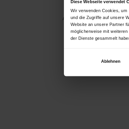
Diese Webseite verwendet 
Wir verwenden Cookies, um I
und die Zugriffe auf unsere 
Application error: a client-side e
Website an unsere Partner fü
möglicherweise mit weiteren
der Dienste gesammelt habe
Ablehnen