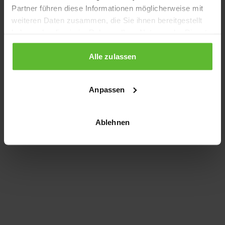
Partner führen diese Informationen möglicherweise mit
information)
.
weiteren Daten zusammen, die Sie ihnen bereitgestellt
haben oder die sie im Rahmen Ihrer Nutzung der Dienste
gesammelt haben.
Alle zulassen
Anpassen
Ablehnen