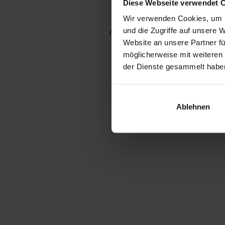
Diese Webseite verwendet 
Wir verwenden Cookies, um I
und die Zugriffe auf unsere 
Application error: a client-side e
Website an unsere Partner fü
möglicherweise mit weiteren
der Dienste gesammelt habe
Ablehnen