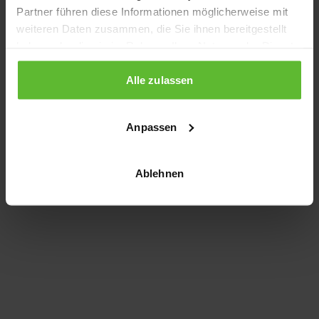
Partner führen diese Informationen möglicherweise mit
information)
.
weiteren Daten zusammen, die Sie ihnen bereitgestellt
haben oder die sie im Rahmen Ihrer Nutzung der Dienste
gesammelt haben.
Alle zulassen
Anpassen
Ablehnen