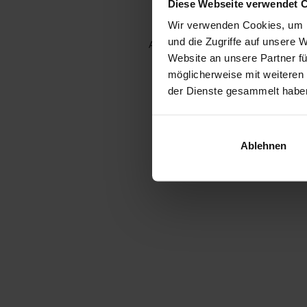
Diese Webseite verwendet 
Wir verwenden Cookies, um I
und die Zugriffe auf unsere 
Application error: a client-side e
Website an unsere Partner fü
möglicherweise mit weiteren
der Dienste gesammelt habe
Ablehnen