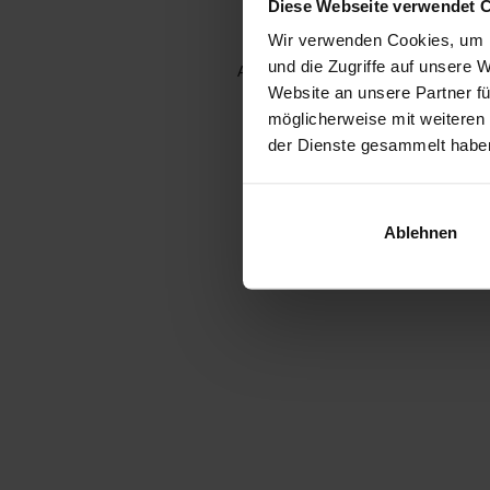
Diese Webseite verwendet 
Wir verwenden Cookies, um I
und die Zugriffe auf unsere 
Application error: a client-side e
Website an unsere Partner fü
möglicherweise mit weiteren
der Dienste gesammelt habe
Ablehnen