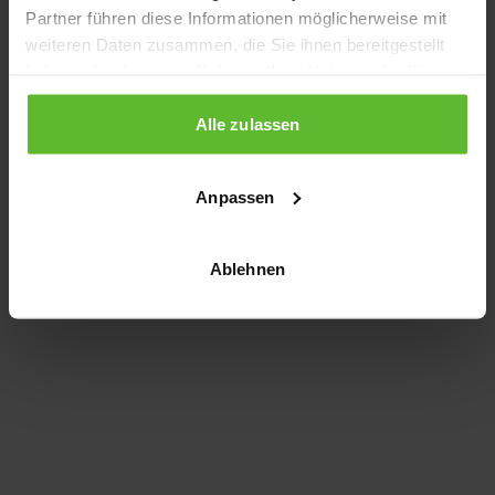
Partner führen diese Informationen möglicherweise mit
information)
.
weiteren Daten zusammen, die Sie ihnen bereitgestellt
haben oder die sie im Rahmen Ihrer Nutzung der Dienste
gesammelt haben.
Alle zulassen
Anpassen
Ablehnen