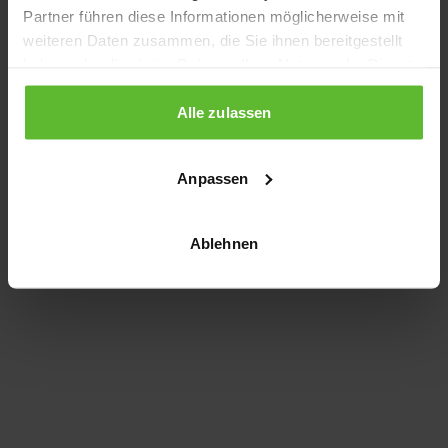
Partner führen diese Informationen möglicherweise mit
information)
.
weiteren Daten zusammen, die Sie ihnen bereitgestellt
haben oder die sie im Rahmen Ihrer Nutzung der Dienste
gesammelt haben.
Alle zulassen
Anpassen
Ablehnen