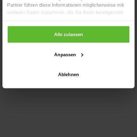
Partner führen diese Informationen möglicherweise mit
information)
.
weiteren Daten zusammen, die Sie ihnen bereitgestellt
haben oder die sie im Rahmen Ihrer Nutzung der Dienste
gesammelt haben.
Alle zulassen
Anpassen
Ablehnen