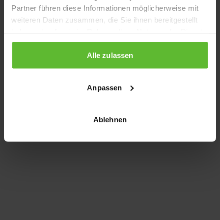
Partner führen diese Informationen möglicherweise mit
information)
.
weiteren Daten zusammen, die Sie ihnen bereitgestellt
haben oder die sie im Rahmen Ihrer Nutzung der Dienste
gesammelt haben.
Alle zulassen
Anpassen
Ablehnen