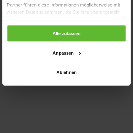
Partner führen diese Informationen möglicherweise mit
information)
.
weiteren Daten zusammen, die Sie ihnen bereitgestellt
haben oder die sie im Rahmen Ihrer Nutzung der Dienste
gesammelt haben.
Alle zulassen
Anpassen
Ablehnen