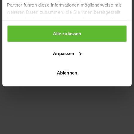
Partner führen diese Informationen möglicherweise mit
information)
.
weiteren Daten zusammen, die Sie ihnen bereitgestellt
haben oder die sie im Rahmen Ihrer Nutzung der Dienste
gesammelt haben.
Alle zulassen
Anpassen
Ablehnen