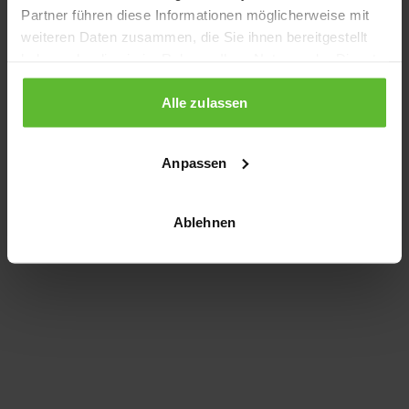
Partner führen diese Informationen möglicherweise mit
information)
.
weiteren Daten zusammen, die Sie ihnen bereitgestellt
haben oder die sie im Rahmen Ihrer Nutzung der Dienste
gesammelt haben.
Alle zulassen
Anpassen
Ablehnen