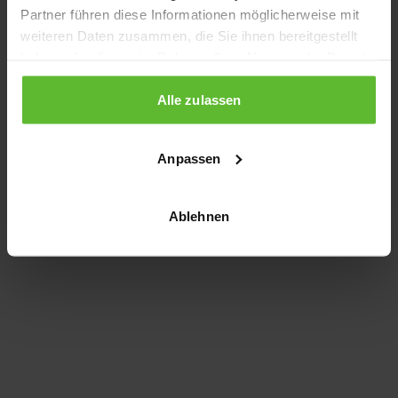
Partner führen diese Informationen möglicherweise mit
information)
.
weiteren Daten zusammen, die Sie ihnen bereitgestellt
haben oder die sie im Rahmen Ihrer Nutzung der Dienste
gesammelt haben.
Alle zulassen
Anpassen
Ablehnen