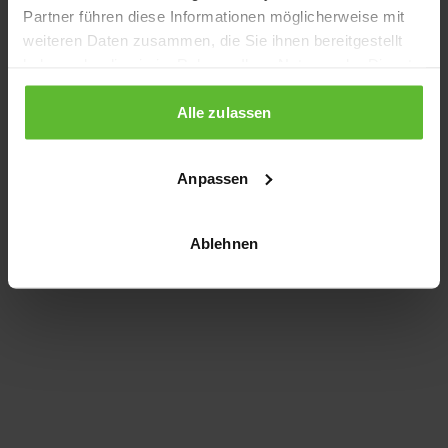
Partner führen diese Informationen möglicherweise mit
information)
.
weiteren Daten zusammen, die Sie ihnen bereitgestellt
haben oder die sie im Rahmen Ihrer Nutzung der Dienste
gesammelt haben.
Alle zulassen
Anpassen
Ablehnen