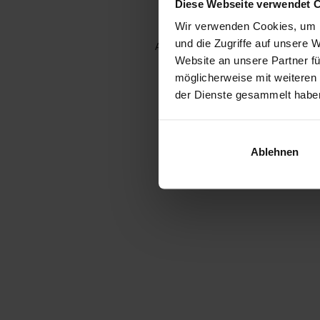
Diese Webseite verwendet 
Wir verwenden Cookies, um I
und die Zugriffe auf unsere 
Application error: a client-side e
Website an unsere Partner fü
möglicherweise mit weiteren
der Dienste gesammelt habe
Ablehnen