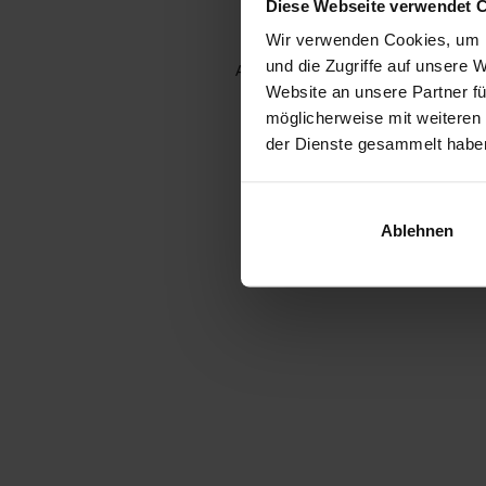
Diese Webseite verwendet 
Wir verwenden Cookies, um I
und die Zugriffe auf unsere 
Application error: a client-side e
Website an unsere Partner fü
möglicherweise mit weiteren
der Dienste gesammelt habe
Ablehnen