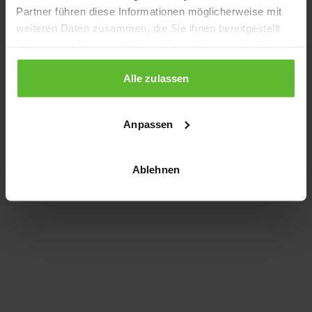
Partner führen diese Informationen möglicherweise mit
information)
.
weiteren Daten zusammen, die Sie ihnen bereitgestellt
haben oder die sie im Rahmen Ihrer Nutzung der Dienste
gesammelt haben.
Alle zulassen
Anpassen
Ablehnen