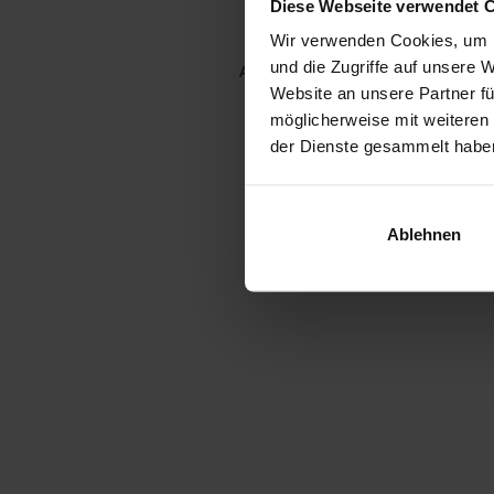
Diese Webseite verwendet 
Wir verwenden Cookies, um I
und die Zugriffe auf unsere 
Application error: a client-side e
Website an unsere Partner fü
möglicherweise mit weiteren
der Dienste gesammelt habe
Ablehnen