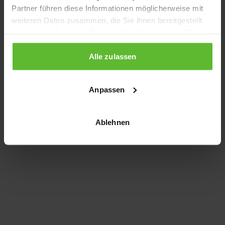
Partner führen diese Informationen möglicherweise mit
information)
.
weiteren Daten zusammen, die Sie ihnen bereitgestellt
haben oder die sie im Rahmen Ihrer Nutzung der Dienste
gesammelt haben.
Alle zulassen
Anpassen
Ablehnen