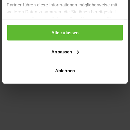
Partner führen diese Informationen möglicherweise mit
information)
.
weiteren Daten zusammen, die Sie ihnen bereitgestellt
haben oder die sie im Rahmen Ihrer Nutzung der Dienste
gesammelt haben.
Alle zulassen
Anpassen
Ablehnen