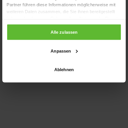
Partner führen diese Informationen möglicherweise mit
information)
.
weiteren Daten zusammen, die Sie ihnen bereitgestellt
haben oder die sie im Rahmen Ihrer Nutzung der Dienste
gesammelt haben.
Alle zulassen
Anpassen
Ablehnen