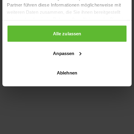
Partner führen diese Informationen möglicherweise mit
information)
.
weiteren Daten zusammen, die Sie ihnen bereitgestellt
haben oder die sie im Rahmen Ihrer Nutzung der Dienste
gesammelt haben.
Alle zulassen
Anpassen
Ablehnen